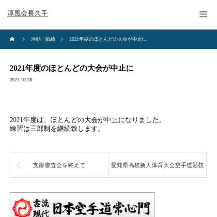
淳風会長久手
活動・戦績
2021年度のほとんどの大会が中止に
2021年度のほとんどの大会が中止に
2021.10.28
2021年度は、ほとんどの大会が中止になりました。
練習は三部制を継続致します。
支部審査会を終えて
愛知県高校新人体育大会空手道競技