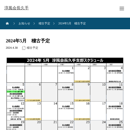
淳風会長久手
お知らせ
稽古予定
2024年5月 稽古予定
2024年5月 稽古予定
2024.4.30
稽古予定