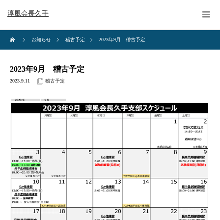
淳風会長久手
お知らせ
稽古予定
2023年9月 稽古予定
2023年9月 稽古予定
2023.9.11
稽古予定