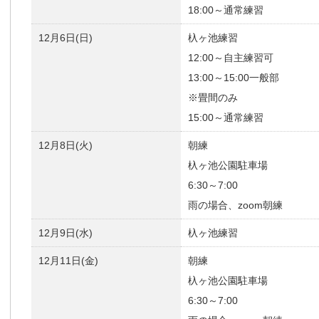
18:00～通常練習
12月6日(日)
杁ヶ池練習
12:00～自主練習可
13:00～15:00一般部
※畳間のみ
15:00～通常練習
12月8日(火)
朝練
杁ヶ池公園駐車場
6:30～7:00
雨の場合、zoom朝練
12月9日(水)
杁ヶ池練習
12月11日(金)
朝練
杁ヶ池公園駐車場
6:30～7:00