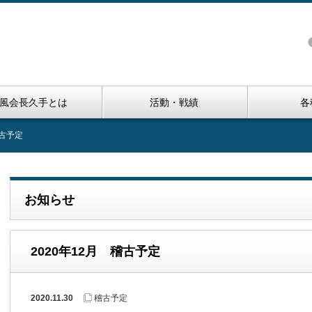
風会長久手とは
活動・戦績
各
稽古予定
お知らせ
2020年12月 稽古予定
2020.11.30
稽古予定