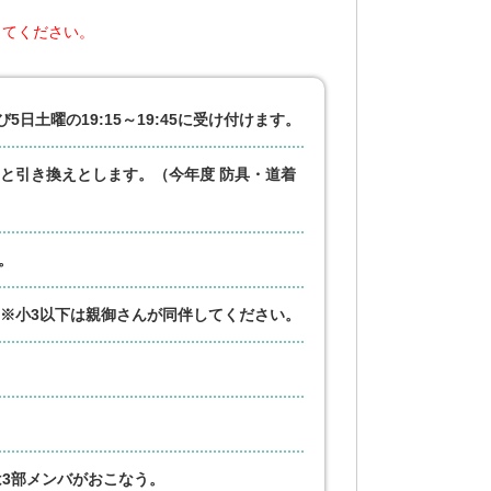
してください。
日土曜の19:15～19:45に受け付けます。
と引き換えとします。（今年度 防具・道着
す。
※小3以下は親御さんが同伴してください。
は3部メンバがおこなう。