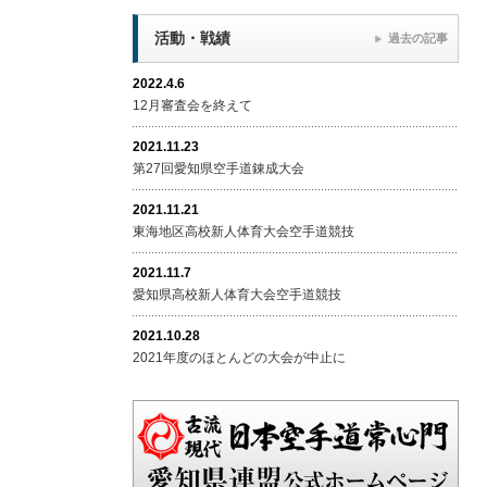
活動・戦績
過去の記事
2022.4.6
12月審査会を終えて
2021.11.23
第27回愛知県空手道錬成大会
2021.11.21
東海地区高校新人体育大会空手道競技
2021.11.7
愛知県高校新人体育大会空手道競技
2021.10.28
2021年度のほとんどの大会が中止に