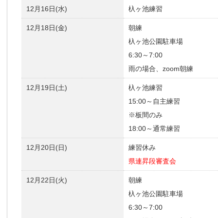
12月16日(水)
杁ヶ池練習
12月18日(金)
朝練
杁ヶ池公園駐車場
6:30～7:00
雨の場合、zoom朝練
12月19日(土)
杁ヶ池練習
15:00～自主練習
※板間のみ
18:00～通常練習
12月20日(日)
練習休み
県連昇段審査会
12月22日(火)
朝練
杁ヶ池公園駐車場
6:30～7:00