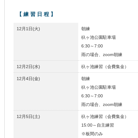
【練習日程】
12月1日(火)
朝練
杁ヶ池公園駐車場
6:30～7:00
雨の場合、zoom朝練
12月2日(水)
杁ヶ池練習（会費集金）
12月4日(金)
朝練
杁ヶ池公園駐車場
6:30～7:00
雨の場合、zoom朝練
12月5日(土)
杁ヶ池練習（会費集金）
15:00～自主練習
※板間のみ