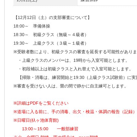
【12月12日（土）の支部審査について】
18:00～ 準備体操
18:30～ 初級クラス（無級～４級者）
19:30～ 上級クラス（３級～１級者）
※受験者数により、初級クラスの審査を延長する可能性があり
・上級クラスのメンバーは、19時から入室可能とします。
・初段補以上は初級クラスと入れ替えで入室可能とします。
【掃除・消毒は、練習開始と19:30（上級クラス試験前
※審査を受けない人は、畳の間で静かに自主練可とします。
※詳細はPDFをご覧ください
※道場に入る前に、手の消毒、出欠・検温・体調の報告（記録
※日曜日(杁ヶ池体育館)
13:00～15:00 一般部練習