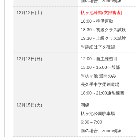
雨の場合、zoom朝練
12月12日(土)
杁ヶ池練習(支部審査)
18:00～準備運動
18:30～初級クラス試験
19:30～上級クラス試験
※詳細は下を確認
12月13日(日)
12:00～自主練習可
13:00～15:00一般部
※杁ヶ池 畳間のみ
長久手中学柔剣道場
18:00～21:00通常練習
12月15日(火)
朝練
杁ヶ池公園駐車場
6:30～7:00
雨の場合、zoom朝練