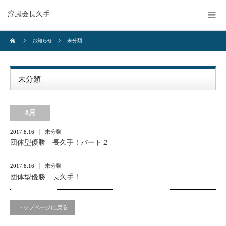
淳風会長久手
お知らせ
未分類
未分類
8月
2017.8.16
未分類
団体型優勝 長久手！パート２
2017.8.16
未分類
団体型優勝 長久手！
トップページに戻る